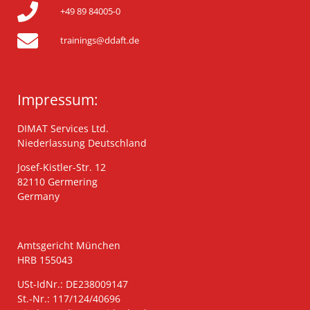
+49 89 84005-0
trainings@ddaft.de
Impressum:
DIMAT Services Ltd.
Niederlassung Deutschland
Josef-Kistler-Str. 12
82110 Germering
Germany
Amtsgericht München
HRB 155043
USt-IdNr.: DE238009147
St.-Nr.: 117/124/40696