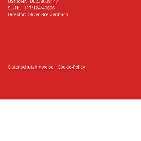
USt-IdNr.: DE238009147
St.-Nr.: 117/124/40696
Direktor: Oliver Breidenbach
Datenschutzhinweise
Cookie-Policy