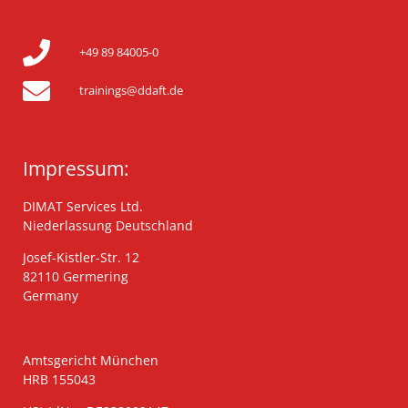
+49 89 84005-0
trainings@ddaft.de
Impressum:
DIMAT Services Ltd.
Niederlassung Deutschland
Josef-Kistler-Str. 12
82110 Germering
Germany
Amtsgericht München
HRB 155043