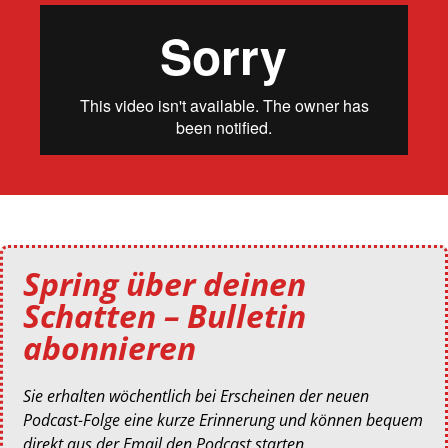
Spring über deinen
Schatten – Bulletin
abonnieren
Sie erhalten wöchentlich bei Erscheinen der neuen
Podcast-Folge eine kurze Erinnerung und können bequem
direkt aus der Email den Podcast starten.