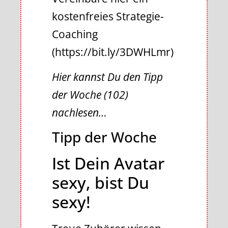
kostenfreies Strategie-
Coaching
(https://bit.ly/3DWHLmr)
Hier kannst Du den Tipp
der Woche (102)
nachlesen…
Tipp der Woche
Ist Dein Avatar
sexy, bist Du
sexy!