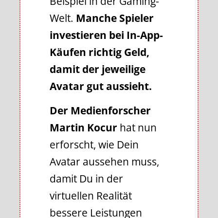
Beispiel in der Gaming-
Welt.
Manche Spieler
investieren bei In-App-
Käufen richtig Geld,
damit der jeweilige
Avatar gut aussieht.
Der Medienforscher
Martin Kocur
hat nun
erforscht, wie Dein
Avatar aussehen muss,
damit Du in der
virtuellen Realität
bessere Leistungen