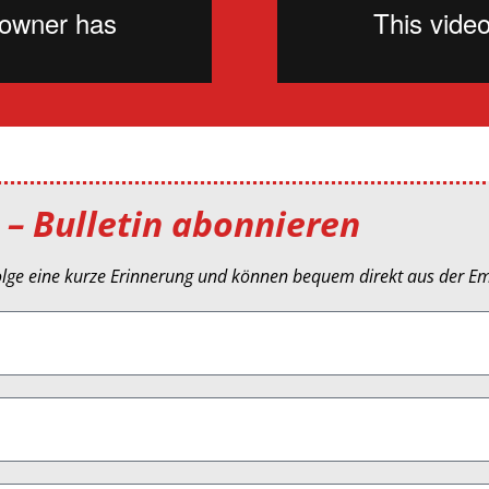
 – Bulletin abonnieren
olge eine kurze Erinnerung und können bequem direkt aus der Em