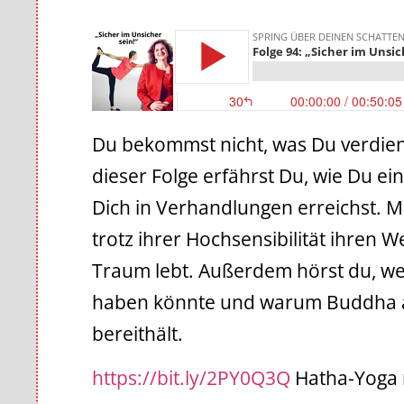
Du bekommst nicht, was Du verdien
dieser Folge erfährst Du, wie Du ei
Dich in Verhandlungen erreichst. Me
trotz ihrer Hochsensibilität ihren
Traum lebt. Außerdem hörst du, we
haben könnte und warum Buddha a
bereithält.
https://bit.ly/2PY0Q3Q
Hatha-Yoga 