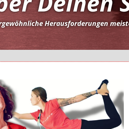
ber Deinen 
rgewöhnliche Herausforderungen meiste