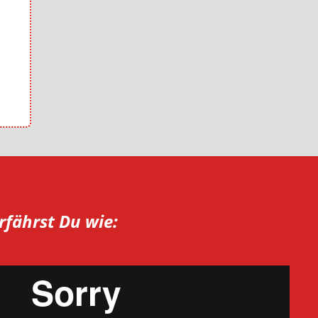
rfährst Du wie: