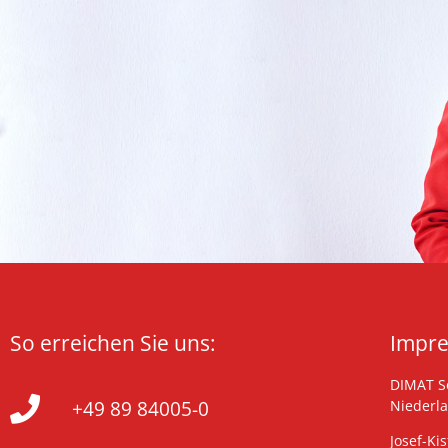
So erreichen Sie uns:
Impr
DIMAT Se
+49 89 84005-0
Niederl
Josef-Kis