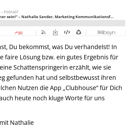
st, Du bekommst, was Du verhandelst! In
ne faire Lösung bzw. ein gutes Ergebnis für
ine Schattenspringerin erzählt, wie sie
 Weg gefunden hat und selbstbewusst ihren
lchen Nutzen die App „Clubhouse“ für Dich
uch heute noch kluge Worte für uns
mit Nathalie