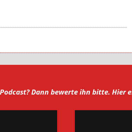
r Podcast? Dann bewerte ihn bitte. Hier e