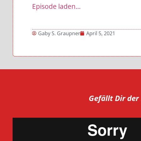
Episode laden…
Gaby S. Graupner
April 5, 2021
Gefällt Dir de