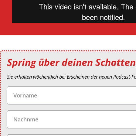
Spring über deinen Schatten
Sie erhalten wöchentlich bei Erscheinen der neuen Podcast-F