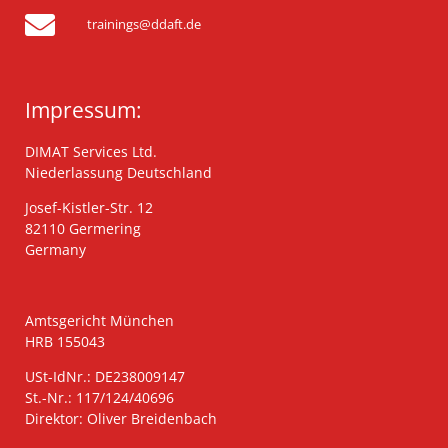
trainings@ddaft.de
Impressum:
DIMAT Services Ltd.
Niederlassung Deutschland
Josef-Kistler-Str. 12
82110 Germering
Germany
Amtsgericht München
HRB 155043
USt-IdNr.: DE238009147
St.-Nr.: 117/124/40696
Direktor: Oliver Breidenbach