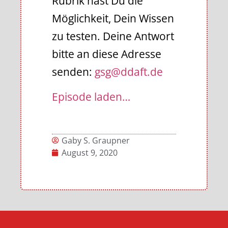
Rubrik hast Du die
Möglichkeit, Dein Wissen
zu testen. Deine Antwort
bitte an diese Adresse
senden:
gsg@ddaft.de
Episode laden…
Gaby S. Graupner
August 9, 2020