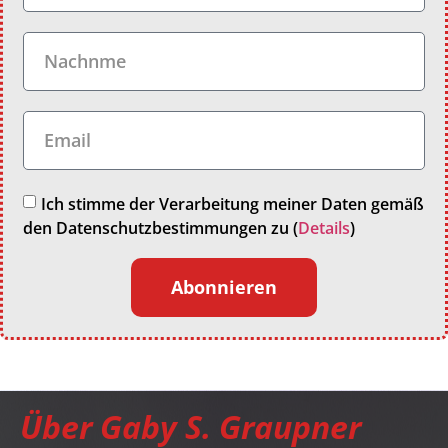
Ich stimme der Verarbeitung meiner Daten gemäß
den Datenschutzbestimmungen zu (
Details
)
Abonnieren
Über Gaby S. Graupner