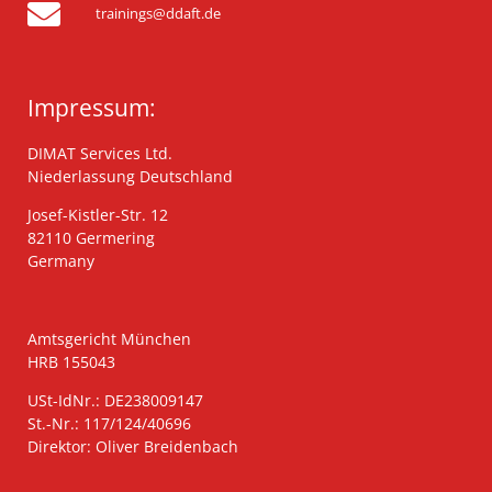
trainings@ddaft.de
Impressum:
DIMAT Services Ltd.
Niederlassung Deutschland
Josef-Kistler-Str. 12
82110 Germering
Germany
Amtsgericht München
HRB 155043
USt-IdNr.: DE238009147
St.-Nr.: 117/124/40696
Direktor: Oliver Breidenbach