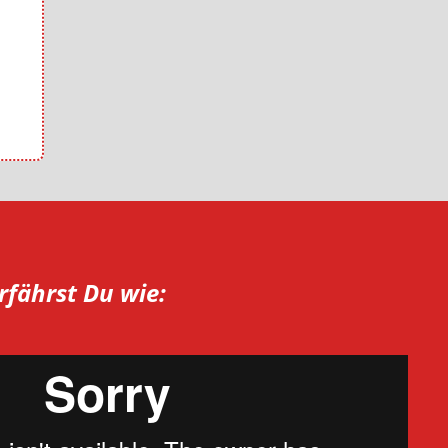
rfährst Du wie: