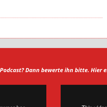
r Podcast? Dann bewerte ihn bitte. Hier e