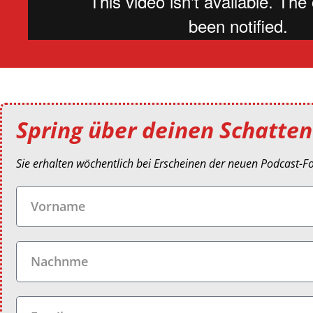
Spring über deinen Schatten
Sie erhalten wöchentlich bei Erscheinen der neuen Podcast-F