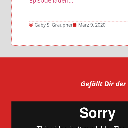
Episode laden…
Gaby S. Graupner
März 9, 2020
Gefällt Dir de