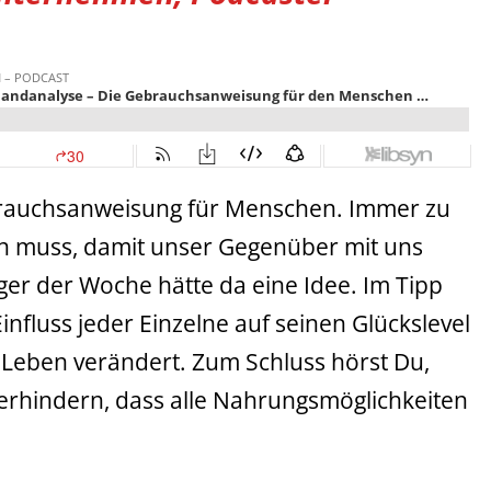
ebrauchsanweisung für Menschen. Immer zu
n muss, damit unser Gegenüber mit uns
ger der Woche hätte da eine Idee. Im Tipp
influss jeder Einzelne auf seinen Glückslevel
 Leben verändert. Zum Schluss hörst Du,
erhindern, dass alle Nahrungsmöglichkeiten