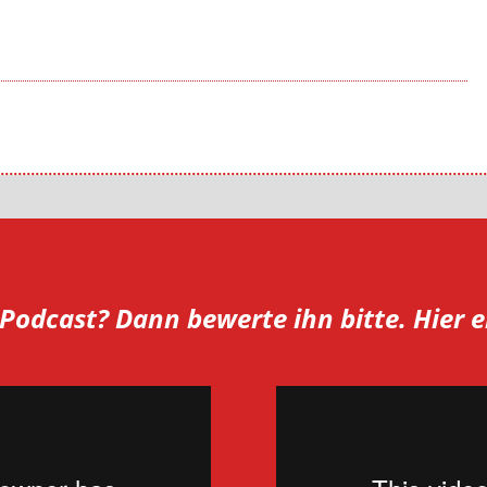
r Podcast? Dann bewerte ihn bitte. Hier e