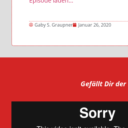
Episode laden…
Gaby S. Graupner
Januar 26, 2020
Gefällt Dir de