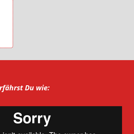
rfährst Du wie: