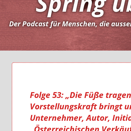
Spring ü
Der Podcast für Menschen, die ausse
Folge 53: „Die Füße trage
Vorstellungskraft bringt u
Unternehmer, Autor, Initi
„Österreichischen Verkäu