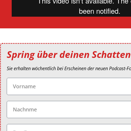
Spring über deinen Schatten
Sie erhalten wöchentlich bei Erscheinen der neuen Podcast-F