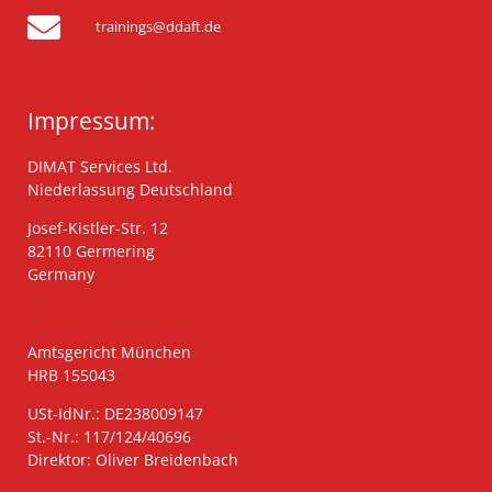
trainings@ddaft.de
Impressum:
DIMAT Services Ltd.
Niederlassung Deutschland
Josef-Kistler-Str. 12
82110 Germering
Germany
Amtsgericht München
HRB 155043
USt-IdNr.: DE238009147
St.-Nr.: 117/124/40696
Direktor: Oliver Breidenbach