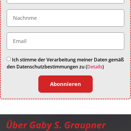
Ich stimme der Verarbeitung meiner Daten gemäß
den Datenschutzbestimmungen zu (
Details
)
Abonnieren
Über Gaby S. Graupner