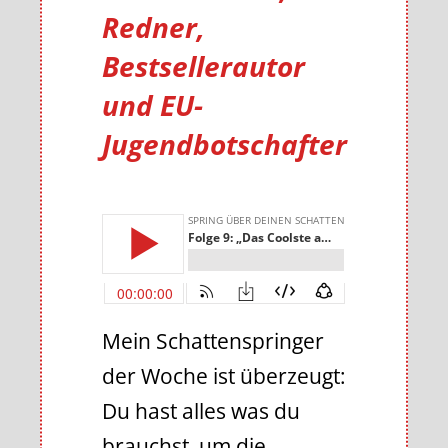
Redner,
Bestsellerautor
und EU-
Jugendbotschafter
Mein Schattenspringer
der Woche ist überzeugt:
Du hast alles was du
brauchst, um die