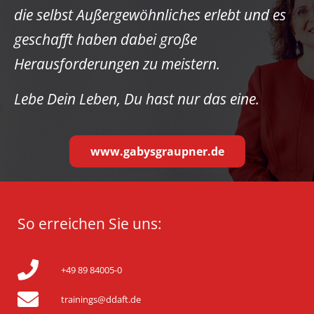
die selbst Außergewöhnliches erlebt und es
geschafft haben dabei große
Herausforderungen zu meistern.
Lebe Dein Leben, Du hast nur das eine.
www.gabysgraupner.de
So erreichen Sie uns:
+49 89 84005-0
trainings@ddaft.de