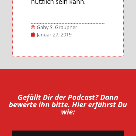
nützlich sein kann.
Gaby S. Graupner
Januar 27, 2019
Gefällt Dir der Podcast? Dann
bewerte ihn bitte. Hier erfährst Du
wie: