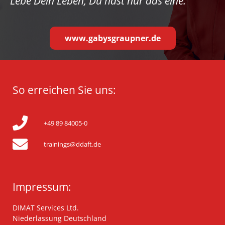
Lebe Dein Leben, Du hast nur das eine.
www.gabysgraupner.de
So erreichen Sie uns:
+49 89 84005-0
trainings@ddaft.de
Impressum:
DIMAT Services Ltd.
Niederlassung Deutschland