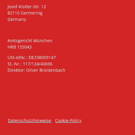
Josef-Kistler-Str. 12
82110 Germering
Germany
Amtsgericht München
HRB 155043
USt-IdNr.: DE238009147
St.-Nr.: 117/124/40696
Direktor: Oliver Breidenbach
Datenschutzhinweise
Cookie-Policy